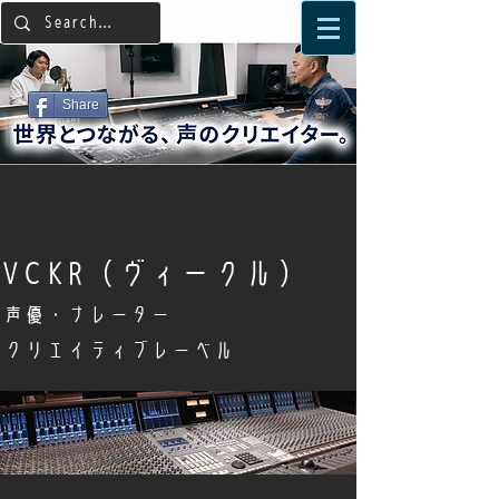
Share
​VCKR（ヴィークル）
声優・ナレーター
クリエイティブレーベル