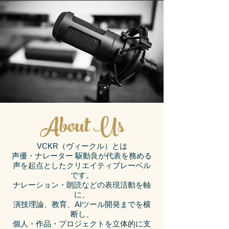
About Us
VCKR（ヴィークル）とは
声優・ナレーター 駆動良が代表を務める
声を起点としたクリエイティブレーベル
です。
ナレーション・朗読などの表現活動を軸
に、
演技理論、教育、AIツール開発までを横
断し、
個人・作品・プロジェクトを立体的に支