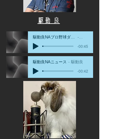
駆動 良
駆動良NAプロ野球ダイジェスト
駆動良
-00:45
駆動良NAニュース
駆動良
-00:42