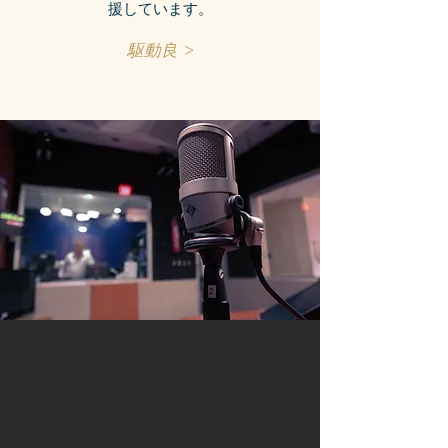
援しています。
駆動良 >