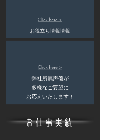
Click here >
お役立ち情報情報
Click here >
弊社所属声優が
多様なご要望に
お応えいたします！
お仕事実績