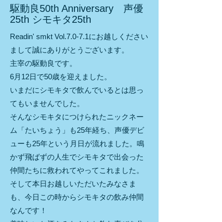
駆動良50th Anniversary 声優
25th シモキタ25th
Readin' smkt Vol.7.0-7.1にお越しください
まして誠にありがとうございます。
主宰の駆動良です。
6月12日で50歳を迎えました。
いまだにシモキタで飲んでいるとは思っ
てもいませんでした。
そんなシモキタにつけられたニックネー
ム「たいちょう」も25年経ち、声優デビ
ューも25年という月日が流れました。鳴
かず飛ばずの人生でシモキタで出会った
仲間たちに救われてやってこれました。
そして本日お越しいただいたみなさま
も、今日この時からシモキタの飲み仲間
なんです！