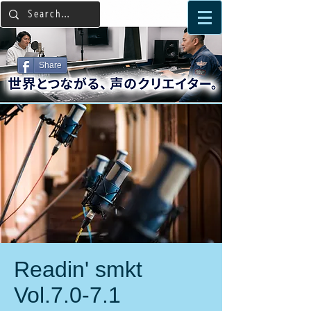
Share
Readin' smkt
Vol.7.0-7.1