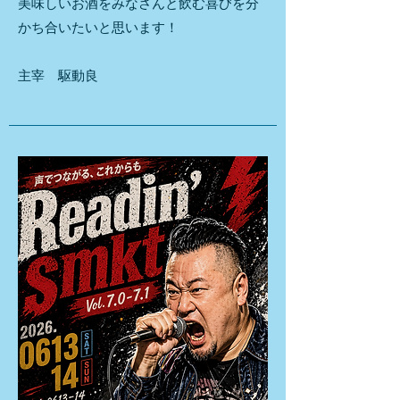
美味しいお酒をみなさんと飲む喜びを分
かち合いたいと思います！
​主宰 駆動良