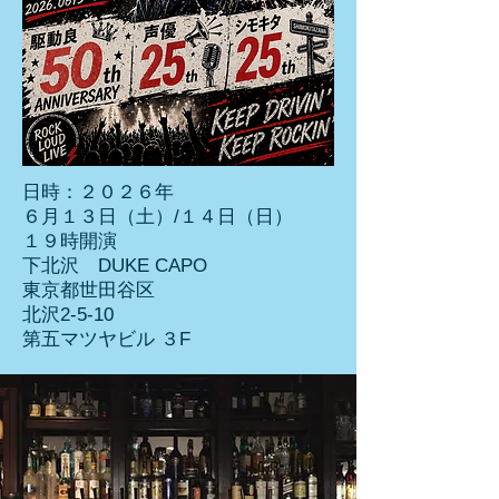
日時：２０２６年
６月１３日（土）/１４日（日）
１９時開演
​下北沢 DUKE CAPO
東京都世田谷区
北沢2-5-10
第五マツヤビル ３F