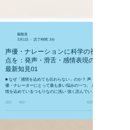
駆動良
3月1日
読了時間: 3分
声優・ナレーションに科学の視
点を：発声・滑舌・感情表現の
最新知見01
■ なぜ「感情を込めても伝わらない」のか？ 声
優・ナレーターにとって最も多い悩みの一つ。 感
情を込めているつもりなのに浅い 強く読んでいる
のに響かない 抑揚をつけても平板に聞こえる 多く
の場合、問題は「感情の量」ではありません。 声
帯だけで感情を表そうとすると、声道（口腔・咽
頭）の形状変化が伴わず、音響構造が変化してい