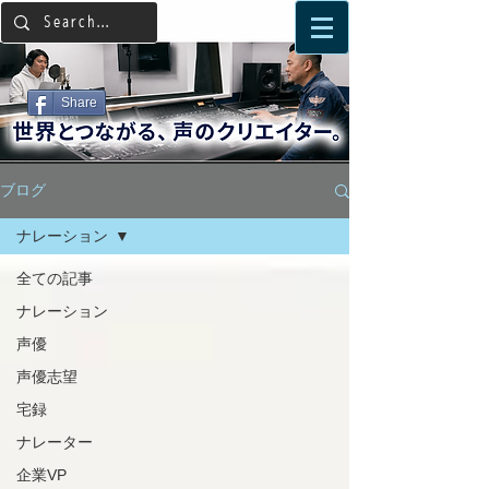
Share
ブログ
ナレーション
全ての記事
ナレーション
声優
声優志望
宅録
ナレーター
企業VP