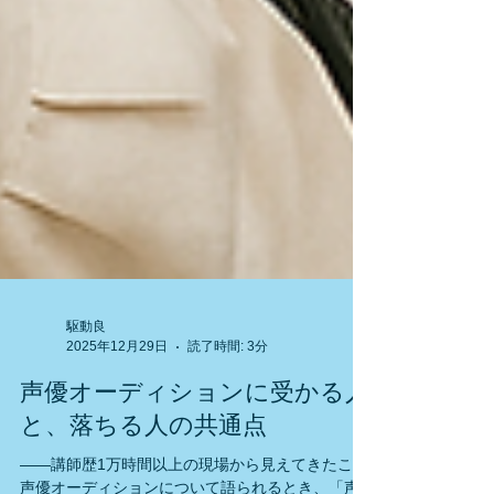
駆動良
2025年12月29日
読了時間: 3分
声優オーディションに受かる人